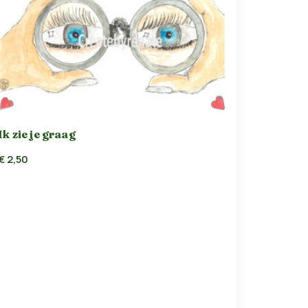
Ik zie je graag
€
2,50