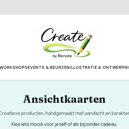
WORKSHOPS
EVENTS & BEURZEN
ILLUSTRATIE & ONTWERP
N
Ansichtkaarten
Creatieve producten, handgemaakt met aandacht en karakter
Kies iets moois voor jezelf of als bijzonder cadeau.