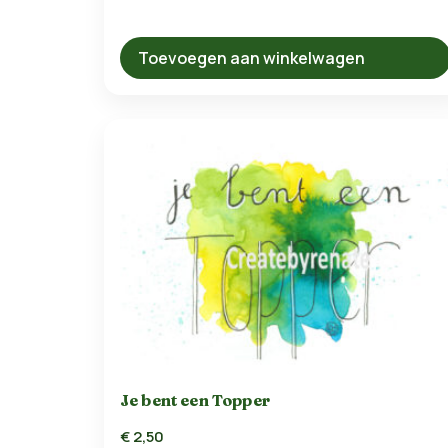
Toevoegen aan winkelwagen
Je bent een Topper
€
2,50