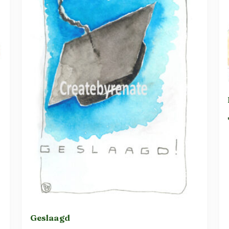
Geslaagd