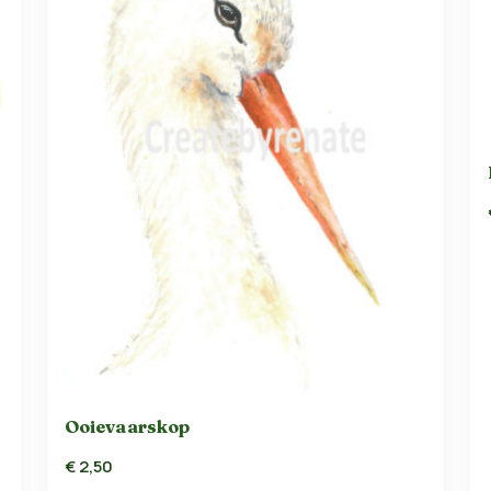
Ooievaarskop
€
2,50