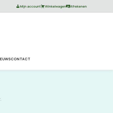
Mijn account
Winkelwagen
Afrekenen
IEUWS
CONTACT
.