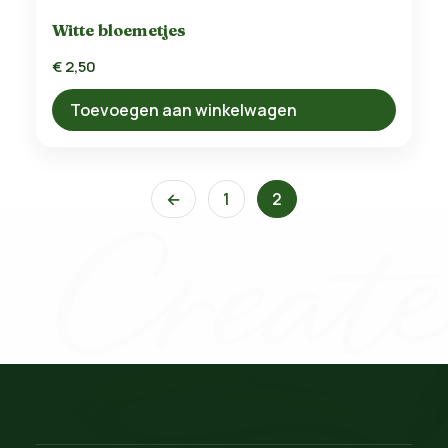
Witte bloemetjes
€
2,50
Toevoegen aan winkelwagen
←
1
2