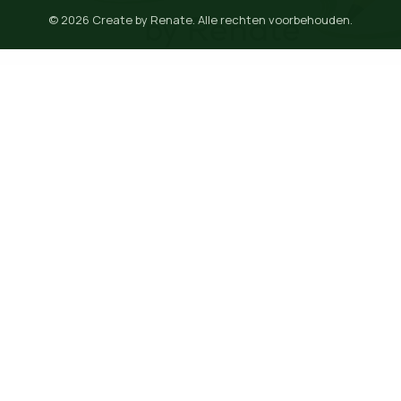
© 2026 Create by Renate. Alle rechten voorbehouden.