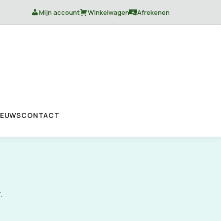
Mijn account
Winkelwagen
Afrekenen
IEUWS
CONTACT
.