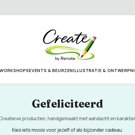
WORKSHOPS
EVENTS & BEURZEN
ILLUSTRATIE & ONTWERP
N
Gefeliciteerd
Creatieve producten, handgemaakt met aandacht en karakter
Kies iets moois voor jezelf of als bijzonder cadeau.