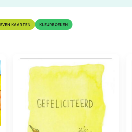
EVEN KAARTEN
KLEURBOEKEN