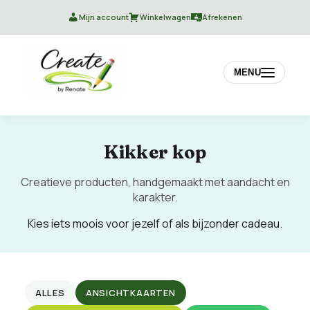
Mijn account
Winkelwagen
Afrekenen
MENU
Kikker kop
Creatieve producten, handgemaakt met aandacht en
karakter.
Kies iets moois voor jezelf of als bijzonder cadeau.
ALLES
ANSICHTKAARTEN