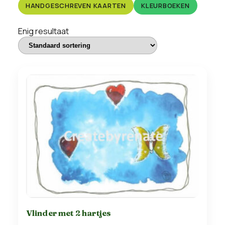
HANDGESCHREVEN KAARTEN
KLEURBOEKEN
Enig resultaat
Vlinder met 2 hartjes