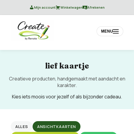
Mijn account
Winkelwagen
Afrekenen
MENU
lief kaartje
Creatieve producten, handgemaakt met aandacht en
karakter.
Kies iets moois voor jezelf of als bijzonder cadeau.
ALLES
ANSICHTKAARTEN