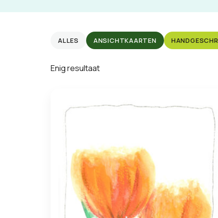
ALLES
ANSICHTKAARTEN
HANDGESCHR
Enig resultaat