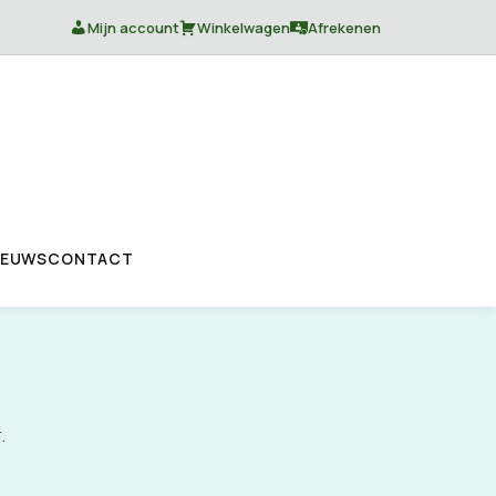
Mijn account
Winkelwagen
Afrekenen
IEUWS
CONTACT
.