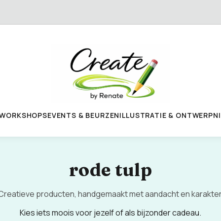
WORKSHOPS
EVENTS & BEURZEN
ILLUSTRATIE & ONTWERP
N
rode tulp
Creatieve producten, handgemaakt met aandacht en karakter
Kies iets moois voor jezelf of als bijzonder cadeau.