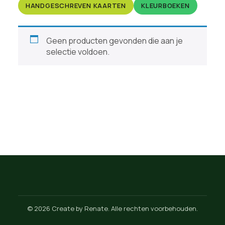
HANDGESCHREVEN KAARTEN
KLEURBOEKEN
Geen producten gevonden die aan je
selectie voldoen.
© 2026 Create by Renate. Alle rechten voorbehouden.