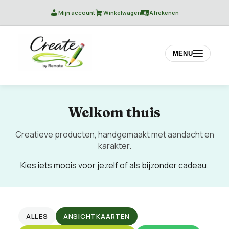
Mijn account
Winkelwagen
Afrekenen
MENU
Welkom thuis
Creatieve producten, handgemaakt met aandacht en
karakter.
Kies iets moois voor jezelf of als bijzonder cadeau.
ALLES
ANSICHTKAARTEN