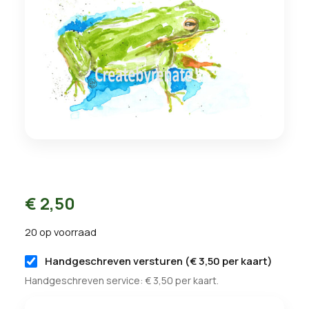
€
2,50
20 op voorraad
Handgeschreven versturen (
€
3,50
per kaart)
Handgeschreven service:
€
3,50
per kaart.