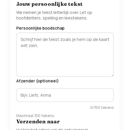
Jouw persoonlijke tekst
We nemen je tekst letterlijk over. Let op
hoofdletters, spelling en leestekens.
Persoonlijke boodschap
Afzender (optioneel)
0
/150 tekens
Maximaal 150 tekens.
Verzenden naar
Vul hier het adres van de ontvanger in.