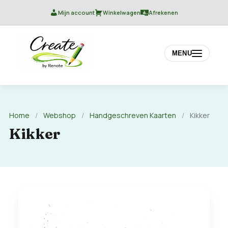
Mijn account
Winkelwagen
Afrekenen
MENU
Home
/
Webshop
/
Handgeschreven Kaarten
/
Kikker
Kikker