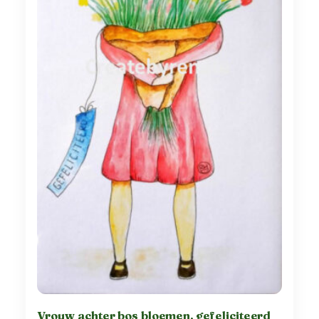
Vrouw achter bos bloemen, gefeliciteerd