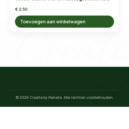
€
2,50
Toevoegen aan winkelwagen
© 2026 Create by Renate. Alle rechten voorbehouden.