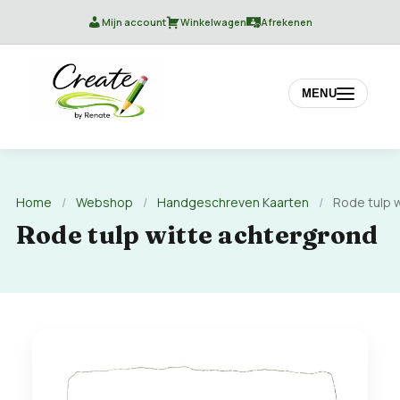
Mijn account
Winkelwagen
Afrekenen
MENU
Home
/
Webshop
/
Handgeschreven Kaarten
/
Rode tulp 
Rode tulp witte achtergrond