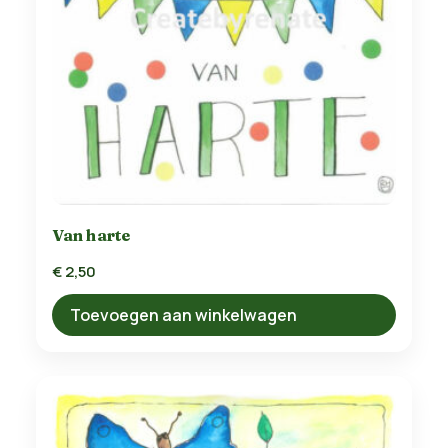
Van harte
€
2,50
Toevoegen aan winkelwagen