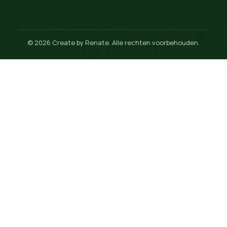
© 2026 Create by Renate. Alle rechten voorbehouden.