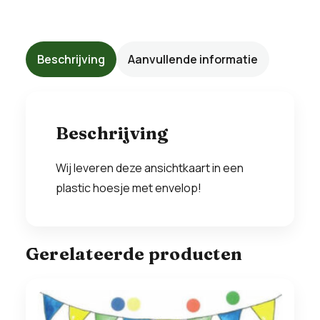
Beschrijving
Aanvullende informatie
Beschrijving
Wij leveren deze ansichtkaart in een
plastic hoesje met envelop!
Gerelateerde producten